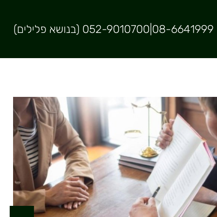
08-6641999
|
052-9010700 (בנושא פלילים)