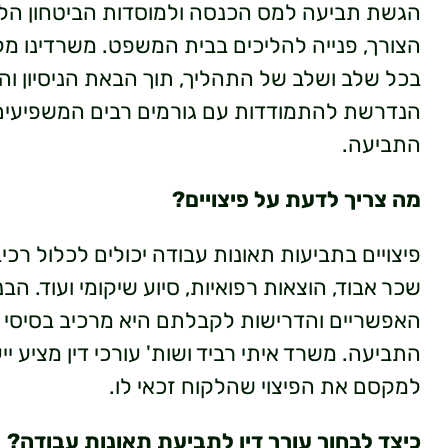
הגשת תביעה למס הכנסה ולמוסדות הביטחון הלאו
הצורך, פנייה להליכים בבית המשפט. משרדינו מל
בכל שלב ושלב של התהליך, תוך הבאת הניסיון וה
הנדרשת להתמודדות עם גורמים רבים המשפיעים
התביעה.
מה צריך לדעת על פיצויים?
פיצויים בתביעות תאונות עבודה יכולים לכלול רכיב
שכר אבוד, הוצאות רפואיות, סיוע שיקומי ועוד. הבנ
האפשריים והדרישות לקבלתם היא מרכיב בסיסי 
התביעה. משרד איתי רביד ושות' עורכי דין מציע ייע
למקסם את הפיצוי שהלקוח זכאי לו.
כיצד לבחור עורך דין לתביעת תאונות עבודה?