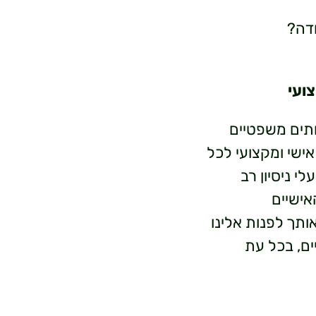
ודה?
צועי
רותים משפטיים
אישי ומקצועי לכל
י ניסיון רב
אישיים
ותך לפנות אלינו
ים, בכל עת