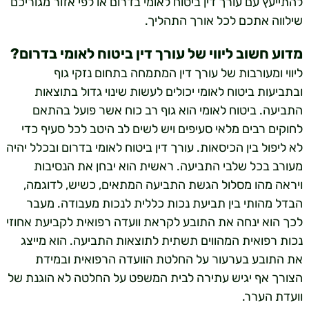
להתייעץ עם עורך דין ביטוח לאומי בדרום או לפי אזור מגוריכם
שילווה אתכם לכל אורך התהליך.
מדוע חשוב ליווי של עורך דין ביטוח לאומי בדרום?
ליווי ומעורבות של עורך דין המתמחה בתחום נזקי גוף
ובתביעות ביטוח לאומי יכולים לעשות שינוי גדול בתוצאות
התביעה. ביטוח לאומי הוא גוף רב כוח אשר פועל בהתאם
לחוקים רבים מלאי סעיפים ויש לשים לב היטב לכל סעיף כדי
לא ליפול בין הכיסאות. עורך דין ביטוח לאומי בדרום ובכלל יהיה
מעורב בכל שלבי התביעה. ראשית הוא יבחן את הנסיבות
ויראה מהו מסלול הגשת התביעה המתאים, כשיש, לדוגמה,
הבדל מהותי בין תביעת נכות כללית לנכות מעבודה. מעבר
לכך הוא ינחה את התובע לקראת וועדה רפואית לקביעת אחוזי
נכות רפואית המהווים תשתית לתוצאות התביעה. הוא מייצג
את התובע בערעור על החלטת הוועדה הרפואית ובמידת
הצורך אף יגיש עתירה לבית המשפט על החלטה לא הוגנת של
וועדת הערר.