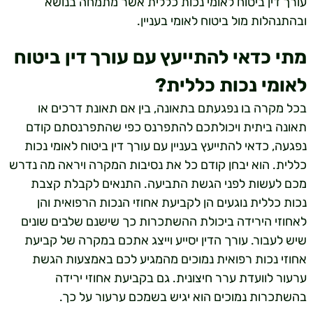
עורך דין ביטוח לאומי נכות כללית אשר מתמחה בנושא
ובהתנהלות מול ביטוח לאומי בעניין.
מתי כדאי להתייעץ עם עורך דין ביטוח
לאומי נכות כללית?
בכל מקרה בו נפגעתם בתאונה, בין אם תאונת דרכים או
תאונה ביתית ויכולתכם להתפרנס כפי שהתפרנסתם קודם
נפגעה, כדאי להתייעץ בעניין עם עורך דין ביטוח לאומי נכות
כללית. הוא יבחן קודם כל את נסיבות המקרה ויראה מה נדרש
מכם לעשות לפני הגשת התביעה. התנאים לקבלת קצבת
נכות כללית נוגעים הן לקביעת אחוזי הנכות הרפואית והן
לאחוזי הירידה ביכולת ההשתכרות כך שישנם שלבים שונים
שיש לעבור. עורך הדין יסייע וייצג אתכם במקרה של קביעת
אחוזי נכות רפואית נמוכים מהמגיע לכם באמצעות הגשת
ערעור לוועדת ערר חיצונית. גם בקביעת אחוזי ירידה
בהשתכרות נמוכים הוא יגיש בשמכם ערעור על כך.