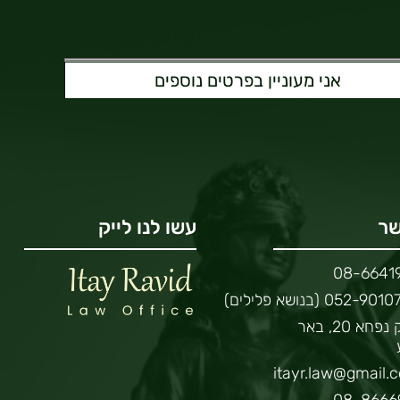
שר
עשו לנו לייק
08-6641
052-9 (בנושא פלילים)
יצחק נפחא 20, באר
itayr.law@gmail.