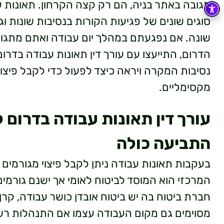
מגובה באתר בניה, הם רק קצה הקרחון. תאונות ע
סוגים שונים של פגיעות הקורות בנסיבות שונות ו
שונה. אם נפגעתם במהלך יום עבודה ואתם מתגור
הדרום, התייעצו עם עורך דין תאונות עבודה בדרו
נסיבות המקרה ויראה כיצד לפעול כדי לקבל פיצוי 
מקסימליים.
עורך דין תאונות עבודה בדרום ל
התביעה כולה
בעקבות תאונות עבודה ניתן לקבל פיצוי מגורמים 
המרכזי הוא המוסד לביטוח לאומי אך ישנם גורמים
חברת ביטוח בה יש ביטוח אובדן כושר עבודה, קר
מסוימים גם מקום העבודה עצמו אם התנהלות רש