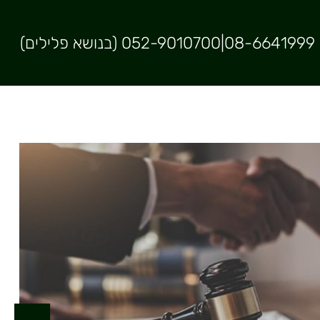
08-6641999
|
052-9010700 (בנושא פלילים)