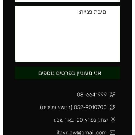
08-6641999
052-9010700 (בנושא פלילים)
יצחק נפחא 20, באר שבע
itayr.law@gmail.com